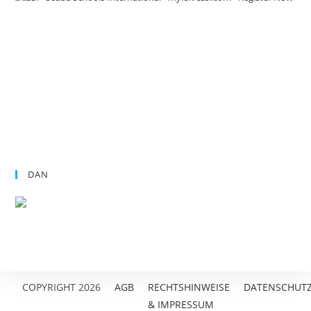
Wir sind FINNSUIB Testcenter!
DAN
COPYRIGHT 2026
AGB
RECHTSHINWEISE
DATENSCHUT
& IMPRESSUM