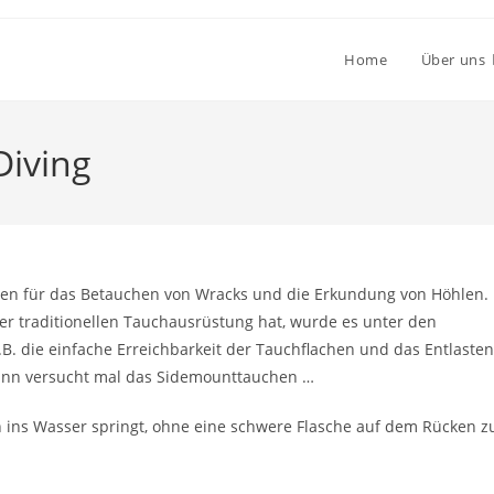
Home
Über uns
Diving
ren für das Betauchen von Wracks und die Erkundung von Höhlen.
r traditionellen Tauchausrüstung hat, wurde es unter den
.B. die einfache Erreichbarkeit der Tauchflachen und das Entlasten
dann versucht mal das Sidemounttauchen …
n ins Wasser springt, ohne eine schwere Flasche auf dem Rücken z