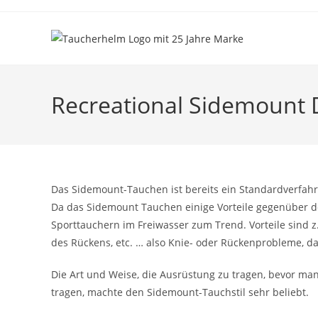
Zum
Inhalt
springen
Recreational Sidemount 
Das Sidemount-Tauchen ist bereits ein Standardverfah
Da das Sidemount Tauchen einige Vorteile gegenüber de
Sporttauchern im Freiwasser zum Trend. Vorteile sind z
des Rückens, etc. … also Knie- oder Rückenprobleme, 
Die Art und Weise, die Ausrüstung zu tragen, bevor ma
tragen, machte den Sidemount-Tauchstil sehr beliebt.