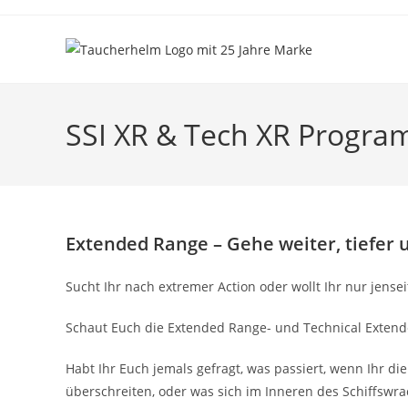
Zum
Inhalt
springen
SSI XR & Tech XR Progr
Extended Range – Gehe weiter, tiefer
Sucht Ihr nach extremer Action oder wollt Ihr nur jense
Schaut Euch die Extended Range- und Technical Exten
Habt Ihr Euch jemals gefragt, was passiert, wenn Ihr 
überschreiten, oder was sich im Inneren des Schiffswra