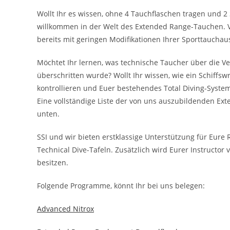
Wollt Ihr es wissen, ohne 4 Tauchflaschen tragen und 
willkommen in der Welt des Extended Range-Tauchen. Vi
bereits mit geringen Modifikationen Ihrer Sporttaucha
Möchtet Ihr lernen, was technische Taucher über die V
überschritten wurde? Wollt Ihr wissen, wie ein Schiffsw
kontrollieren und Euer bestehendes Total Diving-Syst
Eine vollständige Liste der von uns auszubildenden Ex
unten.
SSI und wir bieten erstklassige Unterstützung für Eure 
Technical Dive-Tafeln. Zusätzlich wird Eurer Instructor
besitzen.
Folgende Programme, könnt Ihr bei uns belegen:
Advanced Nitrox