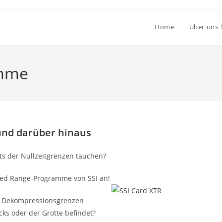
Home
Über uns
amme
 und darüber hinaus
its der Nullzeitgrenzen tauchen?
ded Range-Programme von SSI an!
die Dekompressionsgrenzen
cks oder der Grotte befindet?