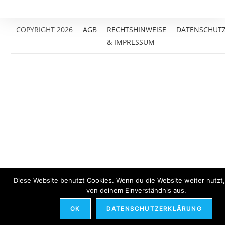
COPYRIGHT 2026
AGB
RECHTSHINWEISE
DATENSCHUT
& IMPRESSUM
Diese Website benutzt Cookies. Wenn du die Website weiter nutzt
von deinem Einverständnis aus.
OK
DATENSCHUTZERKLÄRUNG