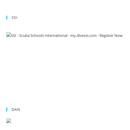
SSI
DAN