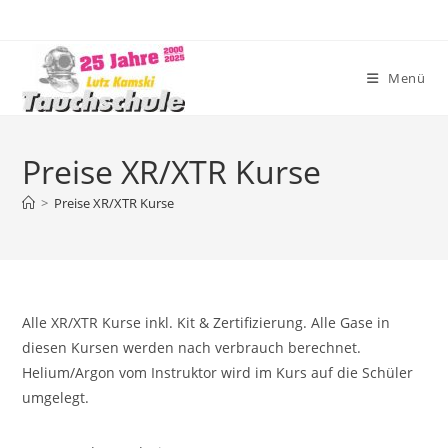
Zum
Inhalt
springen
Menü
Preise XR/XTR Kurse
>
Preise XR/XTR Kurse
Alle XR/XTR Kurse inkl. Kit & Zertifizierung. Alle Gase in
diesen Kursen werden nach verbrauch berechnet.
Helium/Argon vom Instruktor wird im Kurs auf die Schüler
umgelegt.