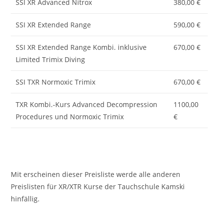
SSI XR Advanced Nitrox
380,00 €
SSI XR Extended Range
590,00 €
SSI XR Extended Range Kombi. inklusive
670,00 €
Limited Trimix Diving
SSI TXR Normoxic Trimix
670,00 €
TXR Kombi.-Kurs Advanced Decompression
1100,00
Procedures und Normoxic Trimix
€
Mit erscheinen dieser Preisliste werde alle anderen
Preislisten für XR/XTR Kurse der Tauchschule Kamski
hinfällig.