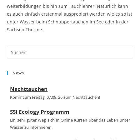
weiterbildungen bis hin zum Tauchlehrer. Natürlich kann
es auch einfach erstenmal ausprobiert werden wie es so ist
unter Wasser beim Schnuppertauchen im See oder in der
Sachsen Therme.
Pre
Es
to
News
clo
the
Nachttauchen
sea
pan
Kommt am Freitag, 07.08. 26 zum Nachttauchen!
SSI Ecology Programm
Ein sehr guter Weg sich in Online Kursen über das Leben unter
Wasser zu informieren.