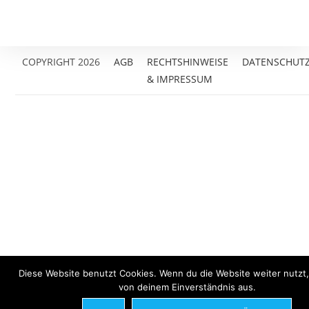
COPYRIGHT 2026
AGB
RECHTSHINWEISE
DATENSCHUT
& IMPRESSUM
Diese Website benutzt Cookies. Wenn du die Website weiter nutzt
von deinem Einverständnis aus.