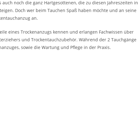
es auch noch die ganz Hartgesottenen, die zu diesen Jahreszeiten in
 steigen. Doch wer beim Tauchen Spaß haben möchte und an seine
ckentauchanzug an.
teile eines Trockenanzugs kennen und erlangen Fachwissen über
Unterziehers und Trockentauchzubehör. Während der 2 Tauchgänge
nzuges, sowie die Wartung und Pflege in der Praxis.