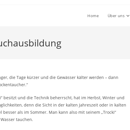
Home
Über uns
auchausbildung
ger, die Tage kürzer und die Gewässer kälter werden – dann
rockentaucher.“
“ besitzt und die Technik beherrscht, hat im Herbst, Winter und
lichkeiten, denn die Sicht in der kalten Jahreszeit oder in kalten
el besser als im Sommer. Man kann also mit seinem „Trocki“
s Wasser tauchen.