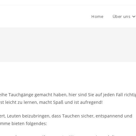
Home
Über uns
he Tauchgänge gemacht haben, hier sind Sie auf jeden Fall richti
st leicht zu lernen, macht Spaß und ist aufregend!
tert, Leuten beizubringen, dass Tauchen sicher, entspannend und
ramme bieten folgendes: