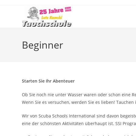
Zum
Inhalt
springen
Beginner
Starten Sie Ihr Abenteuer
Ob Sie noch nie unter Wasser waren oder schon eine Rei
Wenn Sie es versuchen, werden Sie es lieben! Tauchen i
Wir von Scuba Schools International sind davon begeis
eine der schönsten Aktivitäten überhaupt ist. SSI Prog