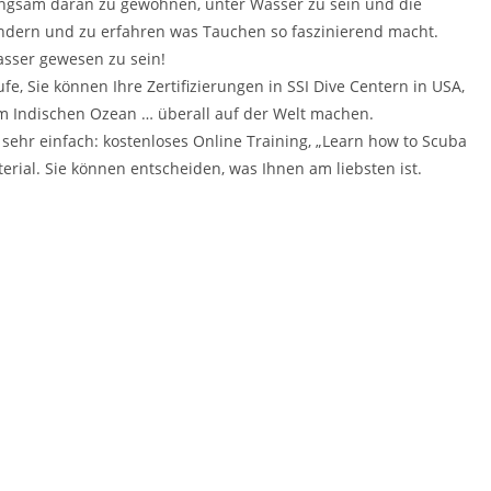
angsam daran zu gewöhnen, unter Wasser zu sein und die
undern und zu erfahren was Tauchen so faszinierend macht.
sser gewesen zu sein!
e, Sie können Ihre Zertifizierungen in SSI Dive Centern in USA,
im Indischen Ozean … überall auf der Welt machen.
 sehr einfach: kostenloses Online Training, „Learn how to Scuba
rial. Sie können entscheiden, was Ihnen am liebsten ist.