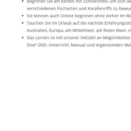
Beginnen Sie am besten mit Schnorcheln, um sich l
verschiedenen Fischarten und Korallenriffs zu bew
Sie können auch Online beginnen ohne vorher im Wa
Tauchen Sie im Urlaub auf die nächste Erfahrungsstuf
Australien, Europa, am Mittelmeer, am Roten Meer, 
Das Lernen ist mit unserer Vielzahl an Möglichkeiten
Dive“-DVD, Unterricht, Manual und ergänzemden Mate