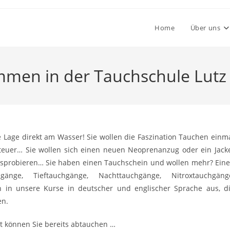
Home
Über uns
mmen in der Tauchschule Lutz
e Lage direkt am Wasser! Sie wollen die Faszination Tauchen einm
nteuer… Sie wollen sich einen neuen Neoprenanzug oder ein Jack
 ausprobieren… Sie haben einen Tauchschein und wollen mehr? Ein
änge, Tieftauchgänge, Nachttauchgänge, Nitroxtauchgäng
 in unsere Kurse in deutscher und englischer Sprache aus, d
en.
nt können Sie bereits abtauchen …