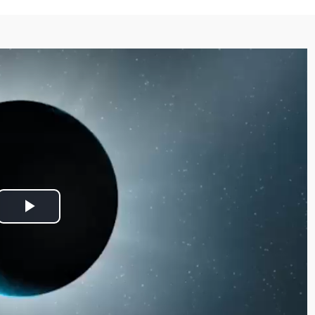
Play Video