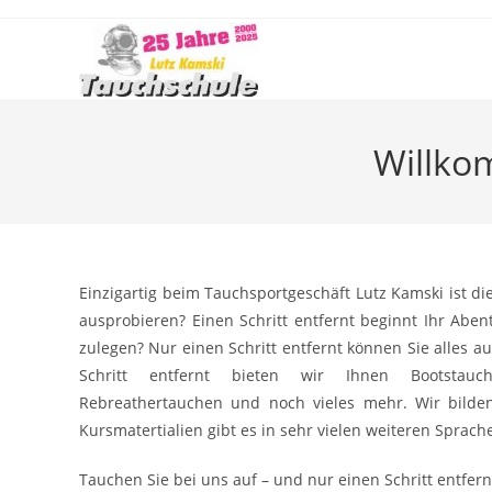
Zum
Inhalt
springen
Willko
Einzigartig beim Tauchsportgeschäft Lutz Kamski ist di
ausprobieren? Einen Schritt entfernt beginnt Ihr Abe
zulegen? Nur einen Schritt entfernt können Sie alles
Schritt entfernt bieten wir Ihnen Bootstauchg
Rebreathertauchen und noch vieles mehr. Wir bilden
Kursmatertialien gibt es in sehr vielen weiteren Sprach
Tauchen Sie bei uns auf – und nur einen Schritt entfer