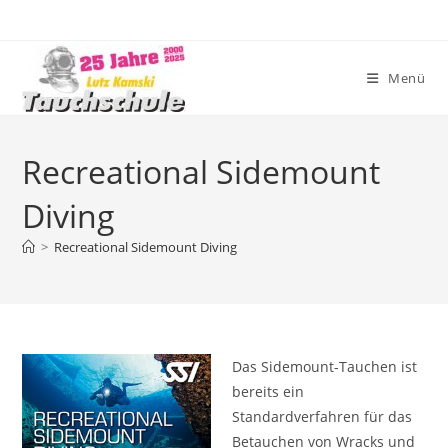
Zum
Inhalt
springen
Menü
Recreational Sidemount
Diving
>
Recreational Sidemount Diving
Das Sidemount-Tauchen ist
bereits ein
Standardverfahren für das
Betauchen von Wracks und