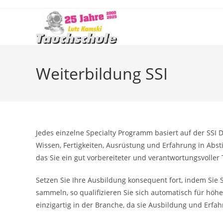
Zum
Inhalt
springen
Weiterbildung SSI
Jedes einzelne Specialty Programm basiert auf der SSI 
Wissen, Fertigkeiten, Ausrüstung und Erfahrung in Abst
das Sie ein gut vorbereiteter und verantwortungsvoller
Setzen Sie Ihre Ausbildung konsequent fort, indem Si
sammeln, so qualifizieren Sie sich automatisch für hö
einzigartig in der Branche, da sie Ausbildung und Erfa