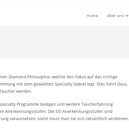
Home
Über uns
Diver Diamond Philosophie, welche den Fokus auf das richtige
immung mit dem gewählten Specialty Gebiet legt. Dies führt dazu,
 Taucher werden.
e Specialty Programme belegen und weitere Taucherfahrung
here Anerkennungsstufen. Die SSI Anerkennungsstufen sind
hrung voraussetzen, somit muss man sie sich tatsächlich verdienen.