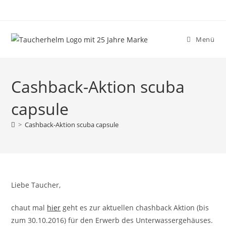
Zum
Inhalt
springen
Menü
Cashback-Aktion scuba
capsule
>
Cashback-Aktion scuba capsule
Liebe Taucher,
chaut mal
hier
geht es zur aktuellen chashback Aktion (bis
zum 30.10.2016) für den Erwerb des Unterwassergehäuses.