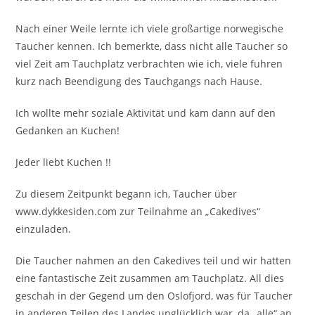
Nach einer Weile lernte ich viele großartige norwegische
Taucher kennen. Ich bemerkte, dass nicht alle Taucher so
viel Zeit am Tauchplatz verbrachten wie ich, viele fuhren
kurz nach Beendigung des Tauchgangs nach Hause.
Ich wollte mehr soziale Aktivität und kam dann auf den
Gedanken an Kuchen!
Jeder liebt Kuchen !!
Zu diesem Zeitpunkt begann ich, Taucher über
www.dykkesiden.com zur Teilnahme an „Cakedives“
einzuladen.
Die Taucher nahmen an den Cakedives teil und wir hatten
eine fantastische Zeit zusammen am Tauchplatz. All dies
geschah in der Gegend um den Oslofjord, was für Taucher
in anderen Teilen des Landes unglücklich war, da „alle“ an