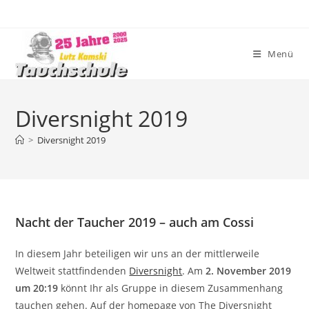
Zum
Inhalt
springen
Menü
Diversnight 2019
>
Diversnight 2019
Nacht der Taucher 2019 – auch am Cossi
In diesem Jahr beteiligen wir uns an der mittlerweile
Weltweit stattfindenden
Diversnight
. Am
2. November 2019
um 20:19
könnt Ihr als Gruppe in diesem Zusammenhang
tauchen gehen. Auf der homepage von The Diversnight