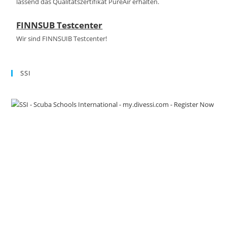
lassend das Qualitätszertifikat PureAir erhalten.
FINNSUB Testcenter
Wir sind FINNSUIB Testcenter!
SSI